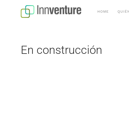
HOME
QUIÉ
Skip to main content
En construcción