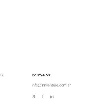
CONTANOS
AR
info@innventure.com.ar